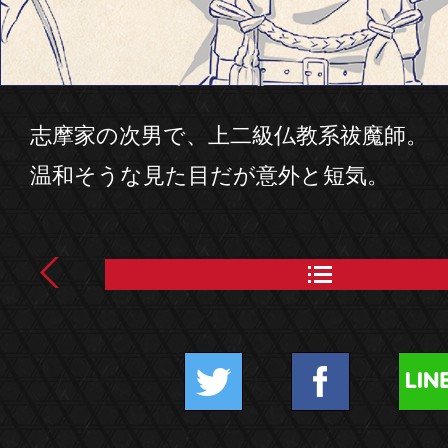
志摩家の次男で、上二級仏教系祓魔師。
温和そうな見た目だが意外と短気。