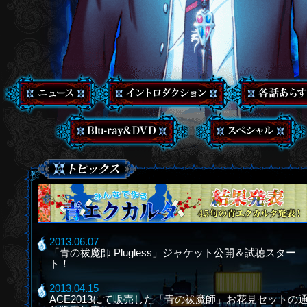
2013.06.07
「青の祓魔師 Plugless」ジャケット公開＆試聴スター
ト！
2013.04.15
ACE2013にて販売した「青の祓魔師」お花見セットの