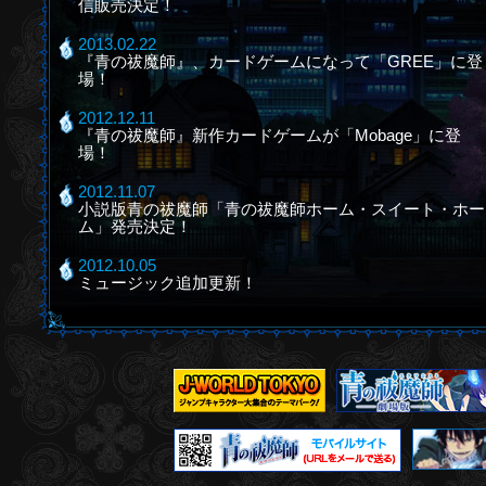
信販売決定！
2013.02.22
『青の祓魔師』、カードゲームになって「GREE」に登
場！
2012.12.11
『青の祓魔師』新作カードゲームが「Mobage」に登
場！
2012.11.07
小説版青の祓魔師「青の祓魔師ホーム・スイート・ホー
ム」発売決定！
2012.10.05
ミュージック追加更新！
2012.09.28
関連グッズ追加更新！
2012.09.10
TVシリーズ再放送決定！
2012.09.06
関連グッズ追加更新！