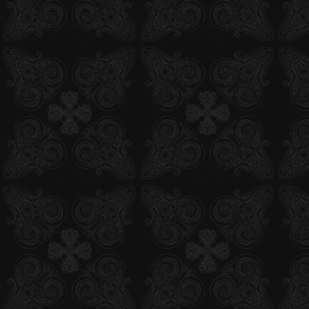
店舗別購入特典【アニメイト】特典CDタイトル決定！
2012.02.22
モバイルサイト「第9回祓魔師候補生認定試験」スター
ト！
2012.02.20
関連グッズ追加更新！
2012.02.14
BD＆DVD第10巻ジャケットイラスト公開
2012.02.10
モバイルサイトでカルタ探し大会開催 ！
2012.02.03
「青の祓魔師」舞台化決定！
2012.02.01
青エクカルタ45句発表！
2012.01.26
モバイルサイト「第8回祓魔師候補生認定試験」スター
ト！
2012.01.14