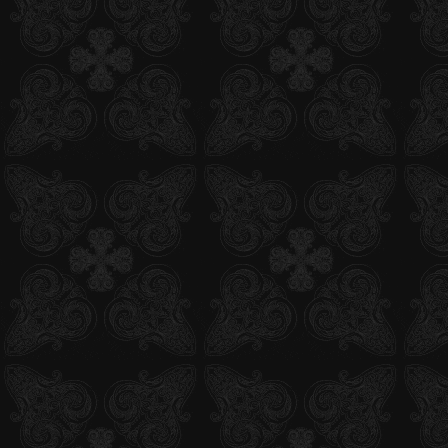
2012.04.26
【舞台】キャストリレーレポート第3弾更新！
2012.04.25
【舞台】キャストリレーレポート第2弾更新！
2012.04.24
【舞台】キャストリレーレポート開始！
2012.04.24
【舞台】アニメイトにて特典付チケット販売開始！
2012.04.19
【舞台】「LIVE ACT 青の祓魔師」Q&A公開
2012.04.18
「LIVE ACT 【舞台】「LIVE ACT 青の祓魔師」特番放
決定！
2012.04.18
「LIVE ACT 【舞台】メインキャストのキャラメイク＆
コメントムービー公開！
2012.04.18
「LIVE ACT 【舞台】キャスト情報追加公開！