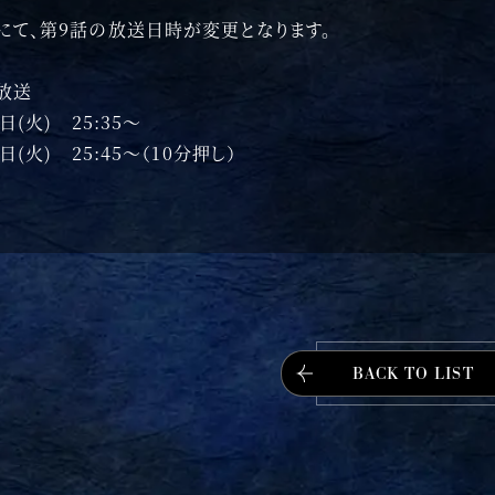
にて、第9話の放送日時が変更となります。
放送
日(火) 25:35～
日(火) 25:45～（10分押し）
BACK TO LIST