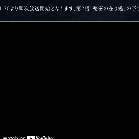
)24:30より順次放送開始となります、第2話「秘密の在り処」の