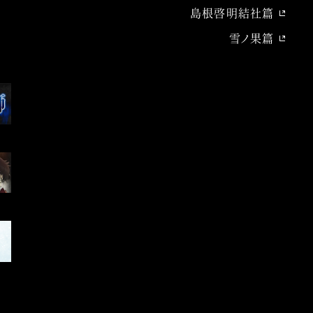
島根啓明結社篇
雪ノ果篇