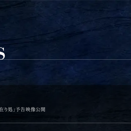
S
の在り処」予告映像公開