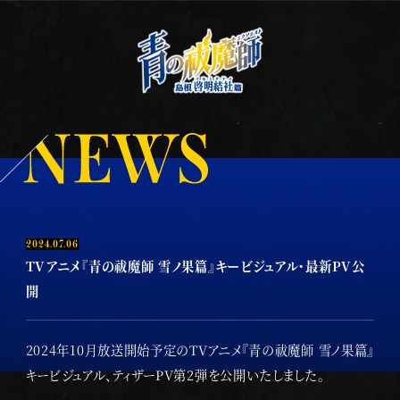
2024.07.06
TVアニメ『青の祓魔師 雪ノ果篇』キービジュアル・最新PV公
開
2024年10月放送開始予定のTVアニメ『青の祓魔師 雪ノ果篇』
キービジュアル、ティザーPV第2弾を公開いたしました。